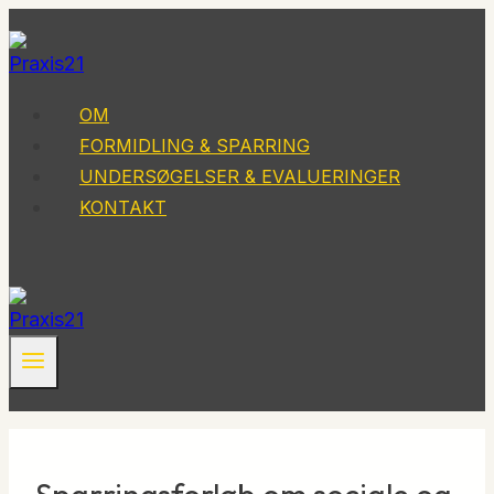
Fortsæt
til
indhold
OM
FORMIDLING & SPARRING
UNDERSØGELSER & EVALUERINGER
KONTAKT