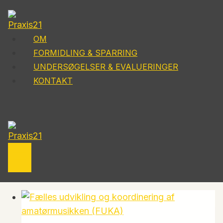
Fortsæt
til
indhold
OM
FORMIDLING & SPARRING
UNDERSØGELSER & EVALUERINGER
KONTAKT