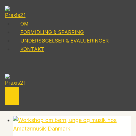
Fortsæt
til
indhold
OM
FORMIDLING & SPARRING
UNDERSØGELSER & EVALUERINGER
KONTAKT